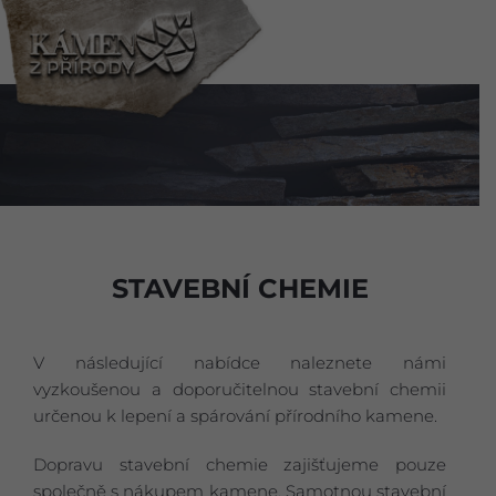
STAVEBNÍ CHEMIE
V následující nabídce naleznete námi
vyzkoušenou a doporučitelnou stavební chemii
určenou k lepení a spárování přírodního kamene.
Dopravu stavební chemie zajišťujeme pouze
společně s nákupem kamene. Samotnou stavební