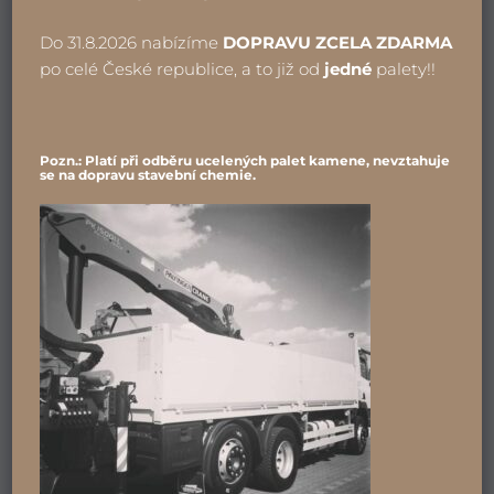
OD 430 KČ ZA PYTEL
Do 31.8.2026 nabízíme
DOPRAVU ZCELA ZDARMA
po celé České republice, a to již od
jedné
palety!!
Pozn.: Platí při odběru ucelených palet kamene, nevztahuje
se na dopravu stavební chemie.
FLEXIBILNÍ LEPIDLO RKS