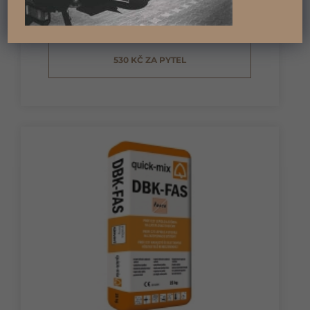
530 KČ ZA PYTEL