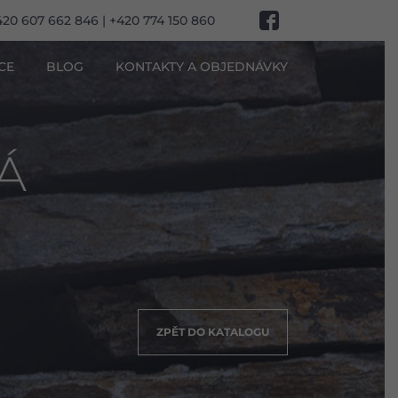
420 607 662 846 | +420 774 150 860
CE
BLOG
KONTAKTY A OBJEDNÁVKY
Á
ZPĚT DO KATALOGU