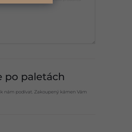
 po paletách
se k nám podívat. Zakoupený kámen Vám