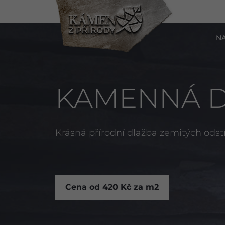
N
KAMENNÁ D
Krásná přírodní dlažba zemitých od
Cena od 420 Kč za m2