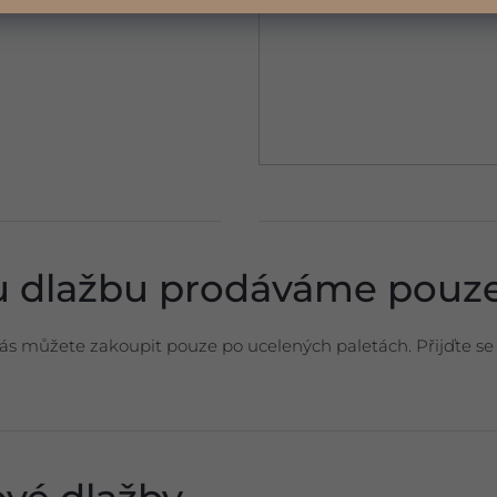
dlažbu prodáváme pouze
ás můžete zakoupit pouze po ucelených paletách. Přijďte 