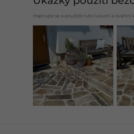
Ukázky použití béž
Inspirujte se a použijte tuto luxusní a kvalit