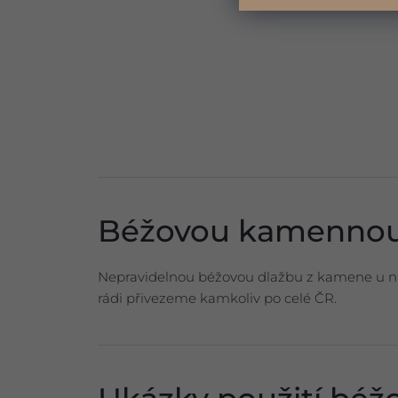
Béžovou kamennou 
Nepravidelnou béžovou dlažbu z kamene u n
rádi přivezeme kamkoliv po celé ČR.